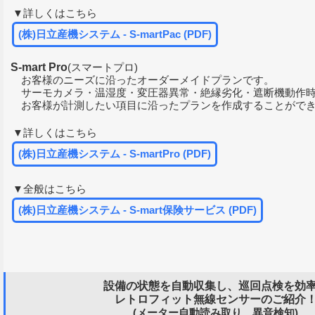
▼詳しくはこちら
(株)日立産機システム - S-martPac (PDF)
S-mart Pro
(スマートプロ)
お客様のニーズに沿ったオーダーメイドプランです。
サーモカメラ・温湿度・変圧器異常・絶縁劣化・遮断機動作
お客様が計測したい項目に沿ったプランを作成することがで
▼詳しくはこちら
(株)日立産機システム - S-martPro (PDF)
▼全般はこちら
(株)日立産機システム - S-mart保険サービス (PDF)
設備の状態を自動収集し、巡回点検を効
レトロフィット無線センサーのご紹介
(メーター自動読み取り、異音検知)