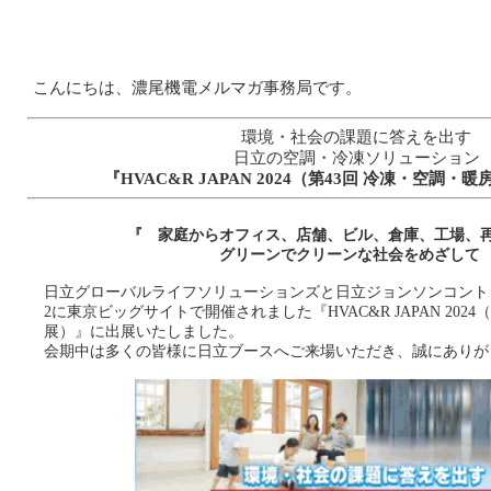
こんにちは、濃尾機電メルマガ事務局です。
環境・社会の課題に答えを出す
日立の空調・冷凍ソリューション
『HVAC&R JAPAN 2024（第43回 冷凍・空調
『 家庭からオフィス、店舗、ビル、倉庫、工場、
グリーンでクリーンな社会をめざして
日立グローバルライフソリューションズと日立ジョンソンコントロー
2に東京ビッグサイトで開催されました『HVAC&R JAPAN 2024
展）』に出展いたしました。
会期中は多くの皆様に日立ブースへご来場いただき、誠にありが