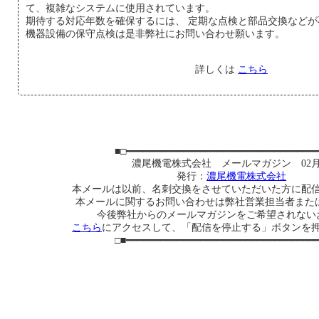
て、複雑なシステムに使用されています。
期待する対応年数を確保するには、 定期な点検と部品交換などが
機器設備の保守点検は是非弊社にお問い合わせ願います。
詳しくは
こちら
■□━━━━━━━━━━━━━━━━━━━━━━━━━━━━━━━━━
濃尾機電株式会社 メールマガジン 02
発行：
濃尾機電株式会社
本メールは以前、名刺交換をさせていただいた方に配
本メールに関するお問い合わせは弊社営業担当者または 
今後弊社からのメールマガジンをご希望されない
こちら
にアクセスして、「配信を停止する」ボタンを
□■━━━━━━━━━━━━━━━━━━━━━━━━━━━━━━━━━