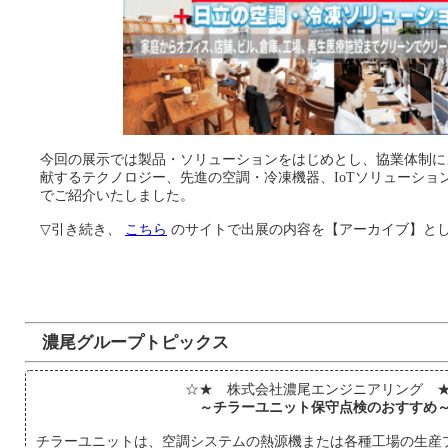
今回の展示では製品・ソリューションをはじめとし、協業体制に
献するテクノロジー、先進の空調・冷凍機器、IoTソリューショ
でご紹介いたしました。
▽引き続き、
こちら
のサイトで出展の内容を【アーカイブ】と
濃尾グループトピックス
☆★ 株式会社濃尾エンジニアリング 
～チラーユニット保守点検のおすすめ
チラーユニットは、空調システムの熱源機または各種工場の生産